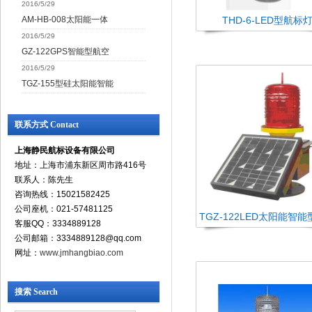
2016/5/29
AM-HB-008太阳能一体
THD-6-LED型航标
2016/5/29
GZ-122GPS智能型航空
2016/5/29
TGZ-155型硅太阳能智能
联系方式 Contact
上海静民航标设备有限公司
地址：上海市浦东新区周市路416号
联系人：陈先生
咨询热线：15021582425
公司座机：021-57481125
TGZ-122LED太阳能智
客服QQ：3334889128
公司邮箱：3334889128@qq.com
网址：
www.jmhangbiao.com
搜索 Search