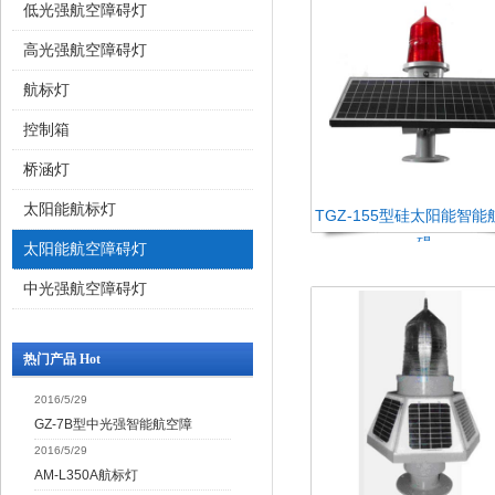
低光强航空障碍灯
高光强航空障碍灯
航标灯
控制箱
桥涵灯
太阳能航标灯
TGZ-155型硅太阳能智
碍
太阳能航空障碍灯
中光强航空障碍灯
热门产品 Hot
2016/5/29
GZ-7B型中光强智能航空障
2016/5/29
AM-L350A航标灯